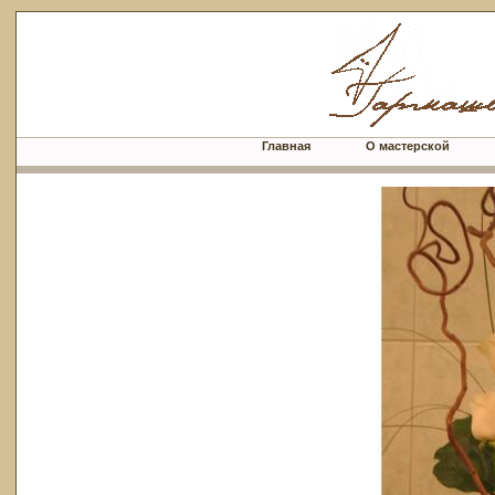
Главная
О мастерской