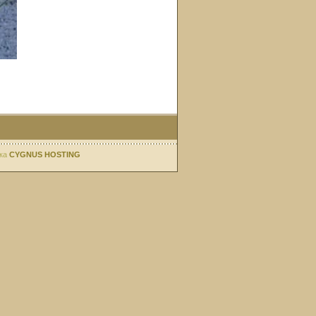
ка
CYGNUS HOSTING