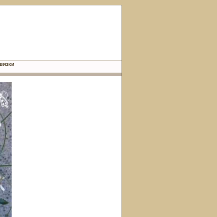
вязки