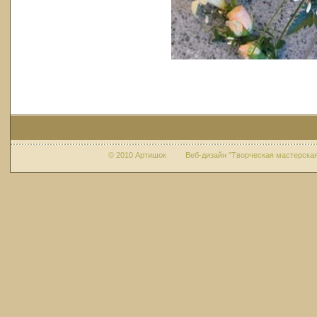
© 2010 Артишок Веб-дизайн "Творческая мастерская 