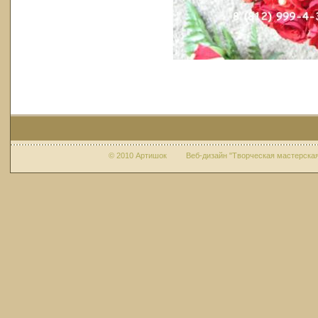
© 2010 Артишок Веб-дизайн "Творческая мастерская 