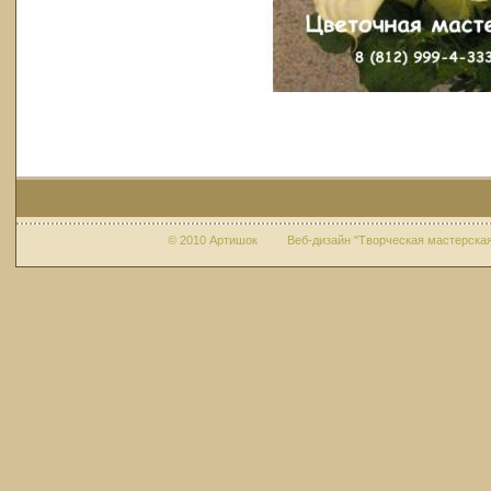
© 2010 Артишок Веб-дизайн "Творческая мастерская 