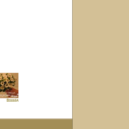
Вперёд