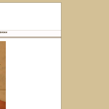
вязки