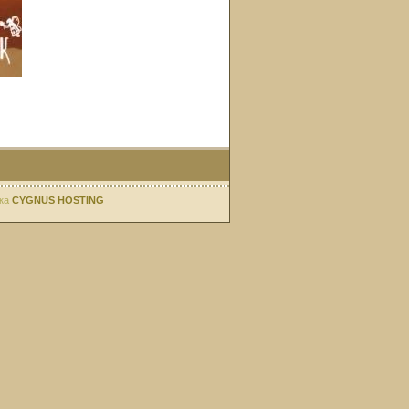
ка
CYGNUS HOSTING