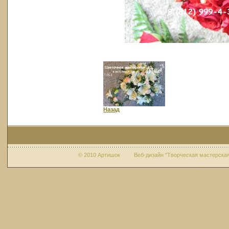
Назад
© 2010 Артишок Веб-дизайн "Творческая мастерская 