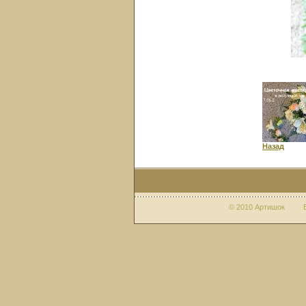
Назад
© 2010 Артишок Веб-