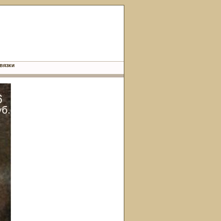
вязки