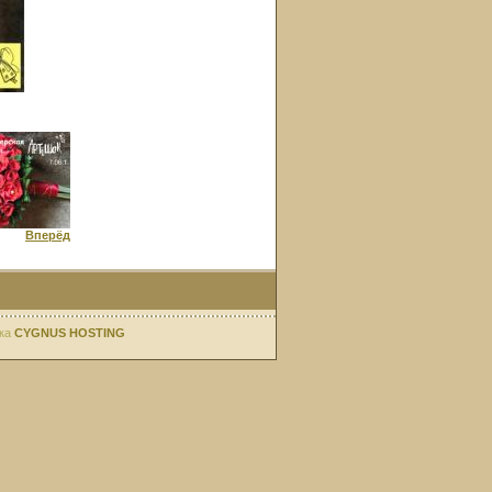
Вперёд
ка
CYGNUS HOSTING