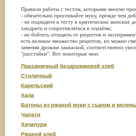
Правила работы с тестом, которыми многие пре
- обязательно просеивайте муку, прежде чем доба
- не подходите к тесту в критические женские дн
хандрить и сопротивляться в подъёме;
- не бойтесь отходить от рецептов и эксперимен
есть великое множество рецептов, их можно сме
заменяя дрожжи закваской, соответственно уве
"расстойки". Вот некоторые мои:
Праздничный бездрожжевой хлеб
Столичный
Карельский
Хала
Батоны из ржаной муки с сыром и вяле
Чапати
Хачапури
Ржаной хлеб