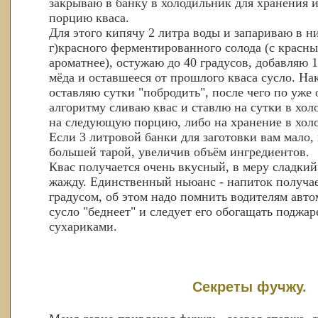
закрываю в банку в холодильник для хранения
порцию кваса.
Для этого кипячу 2 литра воды и запариваю в н
г)красного ферментированного солода (с красн
ароматнее), остужаю до 40 градусов, добавляю 
мёда и оставшееся от прошлого кваса сусло. Н
оставляю сутки "побродить", после чего по уж
алгоритму сливаю квас и ставлю на сутки в холо
на следующую порцию, либо на хранение в хол
Если 3 литровой банки для заготовки вам мало,
большей тарой, увеличив объём ингредиентов.
Квас получается очень вкусный, в меру сладкий
жажду. Единственный ньюанс - напиток получа
градусом, об этом надо помнить водителям авт
сусло "беднеет" и следует его обогащать поджа
сухариками.
Секреты фучжу.