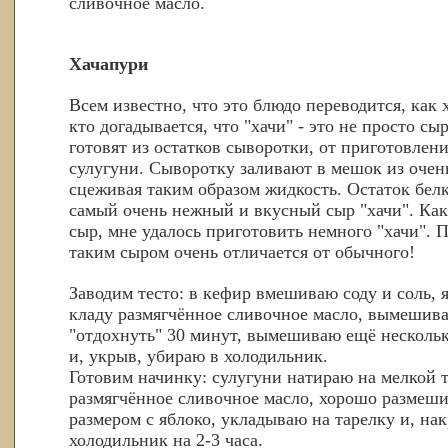
сливочное масло.
Хачапури
Всем известно, что это блюдо переводится, как 
кто догадывается, что "хачи" - это не просто сыр
готовят из остатков сыворотки, от приготовлен
сулугуни. Сыворотку заливают в мешок из очен
сцеживая таким образом жидкость. Остаток белк
самый очень нежный и вкусный сыр "хачи". Как
сыр, мне удалось приготовить немного "хачи". П
таким сыром очень отличается от обычного!
Заводим тесто: в кефир вмешиваю соду и соль, 
кладу размягчённое сливочное масло, вымешива
"отдохнуть" 30 минут, вымешиваю ещё нескольк
и, укрыв, убираю в холодильник.
Готовим начинку: сулугуни натираю на мелкой т
размягчённое сливочное масло, хорошо разме
размером с яблоко, укладываю на тарелку и, на
холодильник на 2-3 часа.