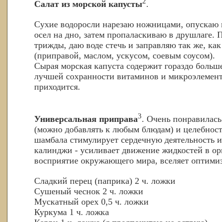
2
Салат из морской капусты
.
Сухие водоросли нарезаю ножницами, опускаю в
осел на дно, затем пропаласкиваю в друшлаге.
трижды, даю воде стечь и заправляю так же, как
(приправой, маслом, ускусом, соевым соусом).
Сырая морская капуста содержит гораздо больше
лучшей сохранности витаминов и микроэлемент
приходится.
3
Универсальная приправа
. Очень понравилась
(можно добавлять к любым блюдам) и целебность
шамбала стимулирует сердечную деятельность и
калинджи - усиливает движение жидкостей в орг
восприятие окружающего мира, вселяет оптимиз
Сладкий перец (паприка) 2 ч. ложки
Сушеный чеснок 2 ч. ложки
Мускатный орех 0,5 ч. ложки
Куркума 1 ч. ложка