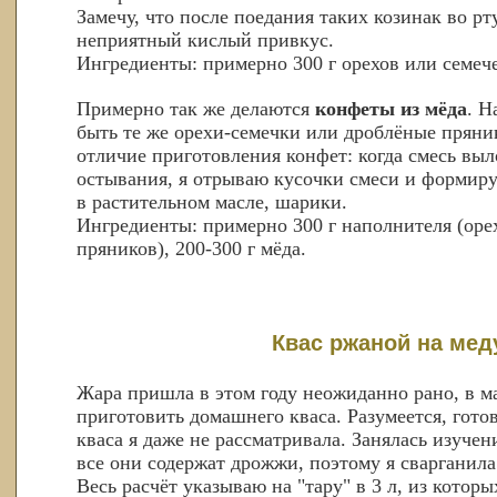
Замечу, что после поедания таких козинак во рт
неприятный кислый привкус.
Ингредиенты: примерно 300 г орехов или семечек
Примерно так же делаются
конфеты из мёда
. Н
быть те же орехи-семечки или дроблёные пряни
отличие приготовления конфет: когда смесь выл
остывания, я отрываю кусочки смеси и формир
в растительном масле, шарики.
Ингредиенты: примерно 300 г наполнителя (орех
пряников), 200-300 г мёда.
Квас ржаной на меду
Жара пришла в этом году неожиданно рано, в ма
приготовить домашнего кваса. Разумеется, гото
кваса я даже не рассматривала. Занялась изучен
все они содержат дрожжи, поэтому я сварганила
Весь расчёт указываю на "тару" в 3 л, из которы