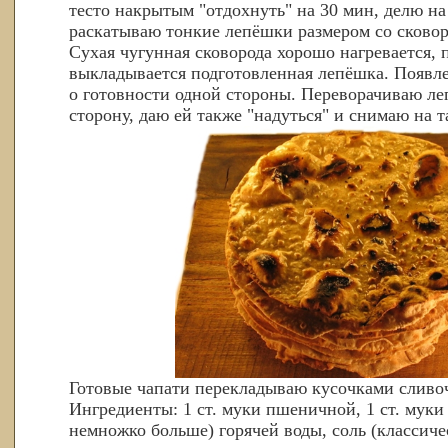
тесто накрытым "отдохнуть" на 30 мин, делю на 
раскатываю тонкие лепёшки размером со сковор
Сухая чугунная сковорода хорошо нагревается, п
выкладывается подготовленная лепёшка. Появл
о готовности одной стороны. Переворачиваю ле
сторону, даю ей также "надуться" и снимаю на т
Готовые чапати перекладываю кусочками сливоч
Ингредиенты: 1 ст. муки пшеничной, 1 ст. муки 
немножко больше) горячей воды, соль (классиче