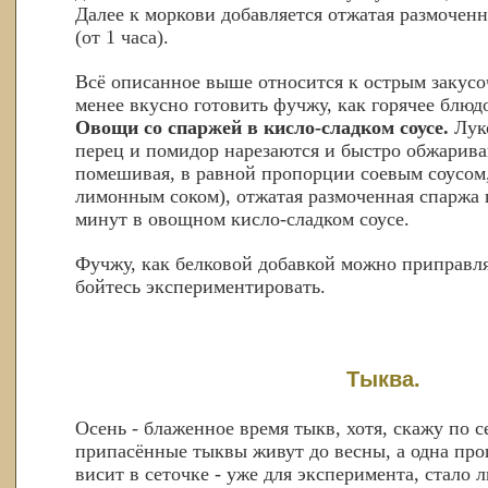
Далее к моркови добавляется отжатая размоченн
(от 1 часа).
Всё описанное выше относится к острым закусо
менее вкусно готовить фучжу, как горячее блюд
Овощи со спаржей в кисло-сладком соусе.
Луко
перец и помидор нарезаются и быстро обжарива
помешивая, в равной пропорции соевым соусом,
лимонным соком), отжатая размоченная спаржа 
минут в овощном кисло-сладком соусе.
Фучжу, как белковой добавкой можно приправл
бойтесь экспериментировать.
Тыква.
Осень - блаженное время тыкв, хотя, скажу по с
припасённые тыквы живут до весны, а одна про
висит в сеточке - уже для эксперимента, стало 