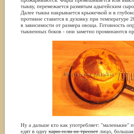
тыкву, перемежается размятым адыгейским сыро
Далее тыква накрывается крыжечкой и в глубок
противне ставится в духовку при температуре 20
в зависимости от размера овоща. Готовность оп
тыквенных боков - они заметно проминаются п
Ну а дальше кто как употребляет: "маленькие"
едят в одну
харю если не треснет
лицо, большая 