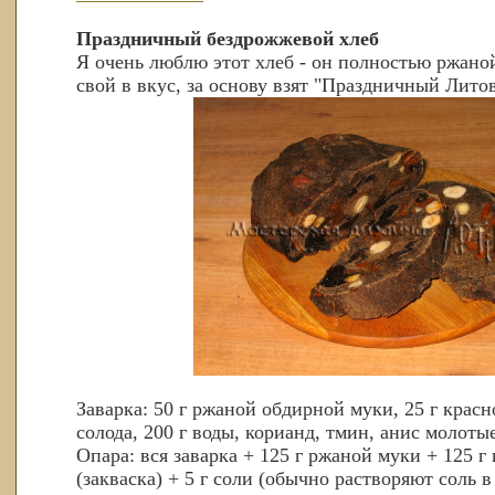
Праздничный бездрожжевой хлеб
Я очень люблю этот хлеб - он полностью ржаной
свой в вкус, за основу взят "Праздничный Лито
Заварка: 50 г ржаной обдирной муки, 25 г крас
солода, 200 г воды, корианд, тмин, анис молоты
Опара: вся заварка + 125 г ржаной муки + 125 г
(закваска) + 5 г соли (обычно растворяют соль 