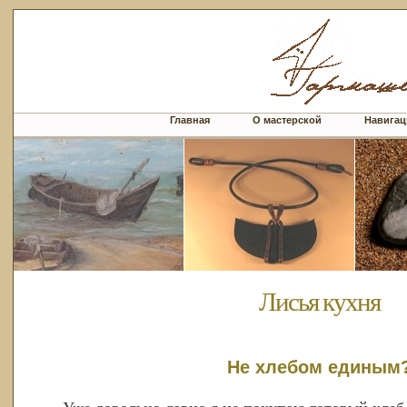
Главная
О мастерской
Навигац
Лисья кухня
Не хлебом единым