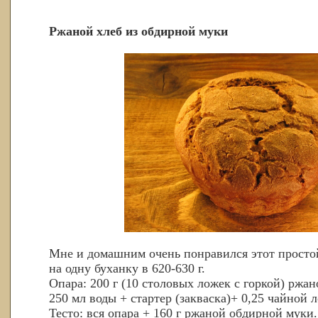
Ржаной хлеб из обдирной муки
Мне и домашним очень понравился этот простой
на одну буханку в 620-630 г.
Опара: 200 г (10 столовых ложек с горкой) ржа
250 мл воды + стартер (закваска)+ 0,25 чайной 
Тесто: вся опара + 160 г ржаной обдирной мук