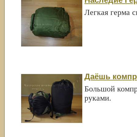
Наследие Гер
Легкая герма 
Даёшь компр
Большой компр
руками.