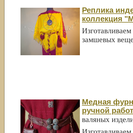
Реплика инде
коллекция "М
Изготавливаем
замшевых веще
Медная фурн
ручной рабо
валяных издел
Изготавливаем