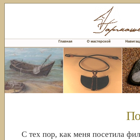
Главная
О мастерской
Навигац
По
С тех пор, как меня посетила фи