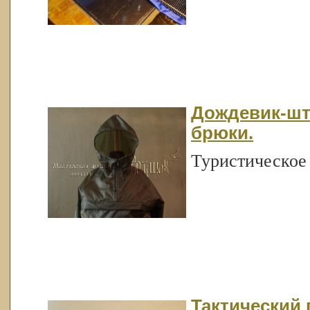
Дождевик-што
брюки.
Туристическое
Тактический 