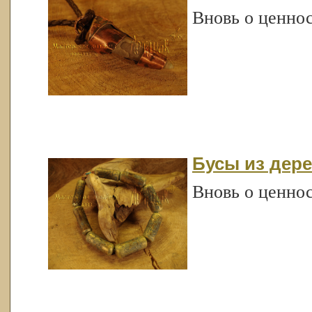
Вновь о ценно
Бусы из дере
Вновь о ценно