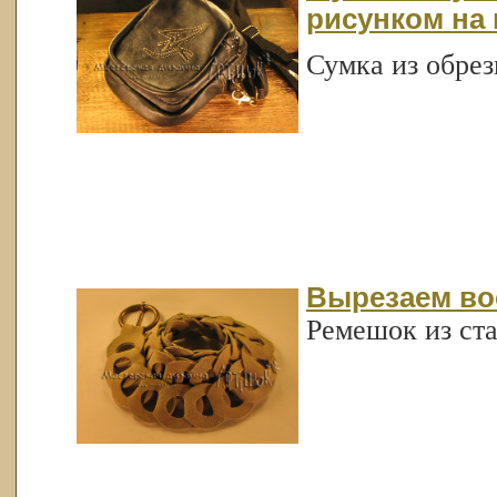
рисунком на 
Сумка из обре
Вырезаем во
Ремешок из ст