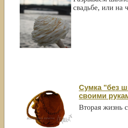
свадьбе, или на 
Сумка "без ш
своими рука
Вторая жизнь с