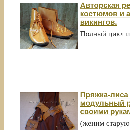
Авторская р
костюмов и а
викингов.
Полный цикл и
Пряжка-лиса
модульный р
своими рука
(женим старую