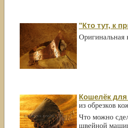
"Кто тут, к п
Оригинальная 
Кошелёк для
из обрезков ко
Что можно сдел
швейной маши