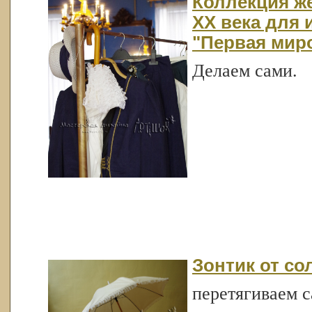
Коллекция же
ХХ века для 
"Первая мир
Делаем сами.
Зонтик от со
перетягиваем с