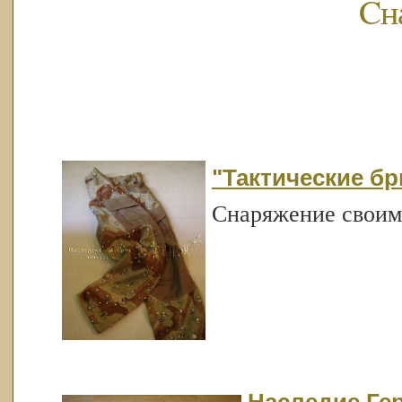
Cн
"Тактические брю
Снаряжение своим