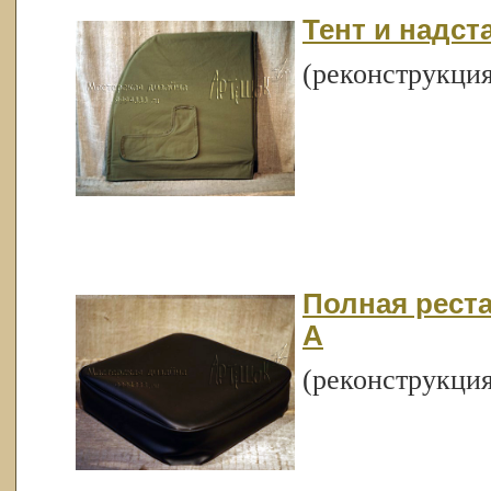
Тент и надст
(реконструкция
Полная реста
А
(реконструкция