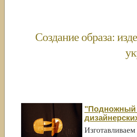
Создание образа: изде
ук
"Подножный 
дизайнерских
Изготавливаем