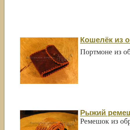
Кошелёк из 
Портмоне из об
Рыжий ремеш
Ремешок из об