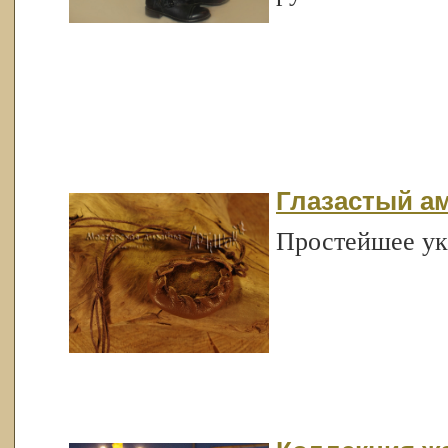
Глазастый а
Простейшее ук