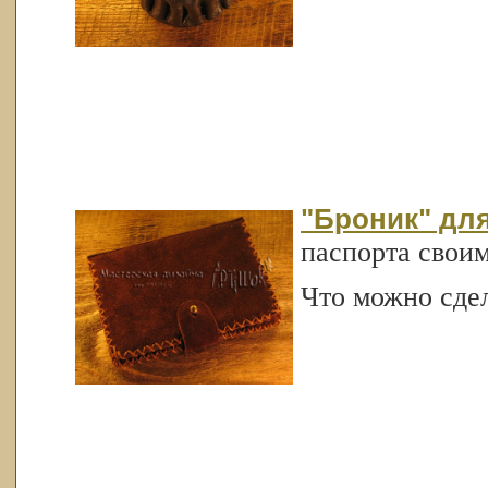
"Броник" дл
паспорта свои
Что можно сдел