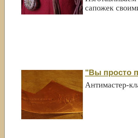
сапожек своим
"Вы просто п
Антимастер-кл