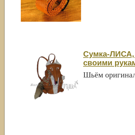
Сумка-ЛИСА,
своими рука
Шьём оригинал