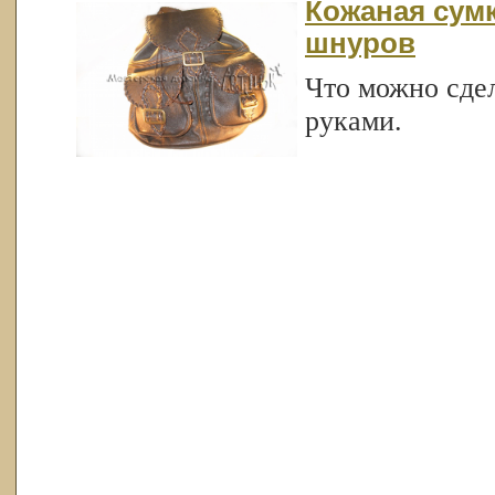
Кожаная сумк
шнуров
Что можно сде
руками.