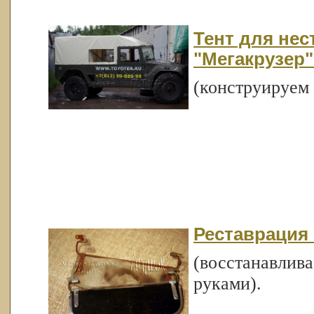
Тент для не
"Мегакрузер"
(конструируем 
Реставрация 
(восстанавлива
руками).