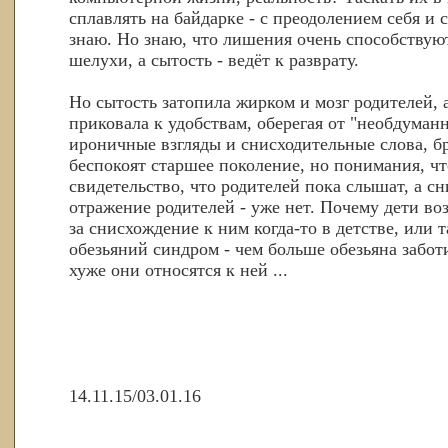
сплавлять на байдарке - с преодолением себя и
знаю. Но знаю, что лишения очень способствую
шелухи, а сытость - ведёт к разврату.
Но сытость затопила жирком и мозг родителей, 
приковала к удобствам, оберегая от "необдуман
ироничные взгляды и снисходительные слова, б
беспокоят старшее поколение, но понимания, чт
свидетельство, что родителей пока слышат, а сн
отражение родителей - уже нет. Почему дети во
за снисхождение к ним когда-то в детстве, или 
обезьяний синдром - чем больше обезьяна забот
хуже они относятся к ней ...
14.11.15/03.01.16