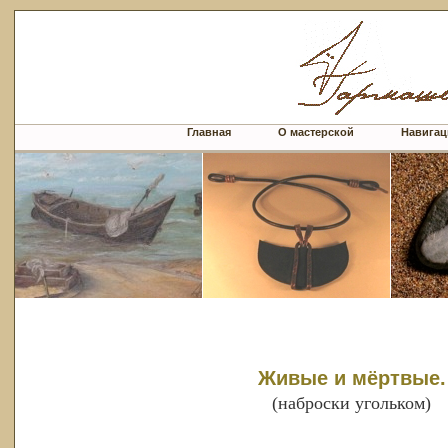
Главная
О мастерской
Навигац
Живые и мёртвые.
(наброски угольком)