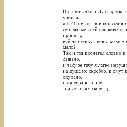
По привычке в сЕти время н
убивала,
я ЛИСточки свои копотливо 
сколько мыслей шальных и и
пропало,
всё на стенку легло, разве эт
мало?
Так и год пролетел словно и
бывало,
и табу за табу я легко наруш
на душе не скребло, в омут 
окунало,
и на сердце тепло,
только этого мало...)